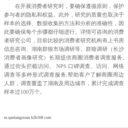
在开展消费者研究时，要确保遵循原则，保护
参与者的隐私和权益。此外，研究的质量也取决于
样本的选择、数据收集的方法和分析的准确性，因
此要确保每个步骤都仔细进行。
详情可咨询的消费
者
研究
公司
，
目前比较的消费者
研究
机构有上书房
信息咨询
、湖南群狼市场调研
等
。
群狼调研（长沙
消费者画像研究）长期提供商圈消费者调查服务
,
通过街头拦截访问、 NPS 口碑调查、访问、网络
调查等多种形式调查服务,帮助客户了解商圈周边
人群，调查覆盖了湖南及周边城市，累计完成调查
样本过100万个。
m.qunlangzixun.b2b168.com