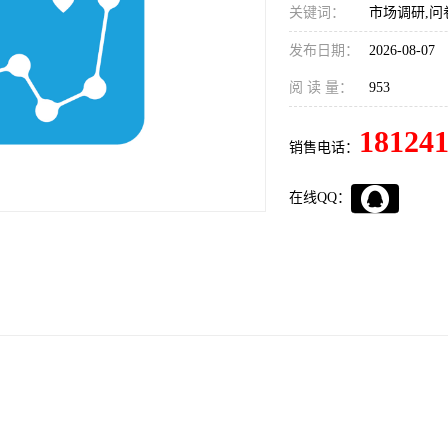
关键词：
市场调研,问
发布日期：
2026-08-07
阅 读 量：
953
18124
销售电话：
在线QQ：