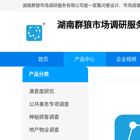
湖南群狼市场调研服
首页
产品中心
企业视频
产品分类
满意度研究
公共事务专项调查
神秘顾客调查
地产物业调查