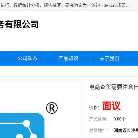
湖南群狼市场调研服务有限公司是一家集问卷设计、市场调查执行、数据统计分析、报告撰写、研究咨询为一体的一站式市场研究服务机构，主要服务：市场调研、三方评估、满意度研究、快消研究、地产物业调查、品牌研究、神秘顾客调查、行业研究、产品研究、公共事务专项调查等。
务有限公司
公司动态
产品知识
关于我们
电商查货需要注意
面议
价格：
产品数量：
0.00个
发货地址：
湖南省长沙