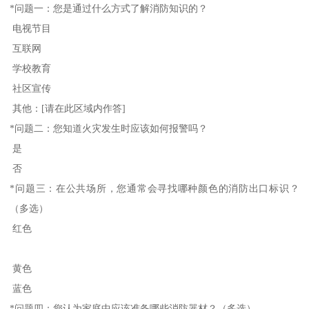
*问题一：您是通过什么方式了解消防知识的？
电视节目
互联网
学校教育
社区宣传
其他：[请在此区域内作答]
*问题二：您知道火灾发生时应该如何报警吗？
是
否
*问题三：在公共场所，您通常会寻找哪种颜色的消防出口标识？
（多选）
红色
黄色
蓝色
*问题四：您认为家庭中应该准备哪些消防器材？（多选）