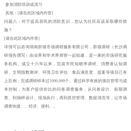
参加消防培训或演习
其他：[请在此区域内作答]
问题八：对于提高居民的消防意识，您认为社区应该采取哪些措
施？
[请在此区域内作答]
详情可以咨询湖南群狼市场调研服务有限公司，群狼调研（长沙调
研报告撰写）由业界和学术界师资一起组建，是一家的市场研究服
务机构。成立十六年以来，完成市民知晓率调研、消费者认知调
研、文明指数测评、环境卫生评估、食品满意度、提案等项目已有
上百例，完成调研样本过1000,000个。通过科学有效的项目管理与成
本控制，为客户提供价比的问卷调查服务，从问卷设计、前期调
查、到抽样设计、现场执行，再到质控管理、数据清洗等，让市场
调查快捷、、经济、便利、。