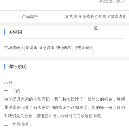
浏览次数：
988
次
产品规格：
发货地:
湖南省长沙岳麓区咸嘉湖街
道
关键词
市场调研,问卷调查,满意调查,神秘顾客,消费者研究
详细说明
示例：
一、目的
为了提升大家的消防意识，我们特地设计了一份简短的问卷，希望
通过这份问卷了解大家对消防常识的认知程度。您的每一份回答都
对我们至关重要，感谢您抽出几分钟时间完成这份问卷。
二、考察指标：