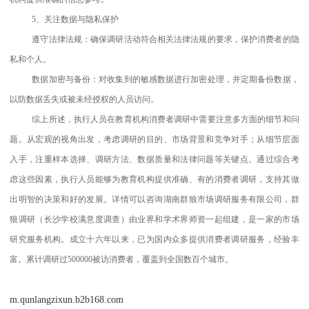
5、关注数据与隐私保护
遵守法律法规：确保调研活动符合相关法律法规的要求，保护消费者的隐
私和个人。
数据加密与备份：对收集到的敏感数据进行加密处理，并定期备份数据，
以防数据丢失或被未经授权的人员访问。
综上所述，执行人员在教育机构消费者调研中需要注意多方面的细节和问
题。从宏观的视角出发，考虑调研的目的、市场背景和竞争对手；从细节层面
入手，注重样本选择、调研方法、数据质量和法律问题等关键点。通过综合考
虑这些因素，执行人员能够为教育机构提供准确、有的消费者调研，支持其做
出明智的决策和好的发展。详情可以咨询湖南群狼市场调研服务有限公司，群
狼调研（长沙学校满意度调查）由业界和学术界师资一起组建，是一家的市场
研究服务机构。成立十六年以来，已为国内众多提供消费者调研服务，经验丰
富。累计调研过500000被访消费者，覆盖到全国数百个城市。
m.qunlangzixun.b2b168.com