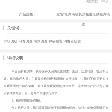
浏览次数：
988
次
产品规格：
发货地:
湖南省长沙岳麓区咸嘉湖街
道
关键词
市场调研,问卷调查,满意调查,神秘顾客,消费者研究
详细说明
本文由群狼调研（长沙医务人员满意度调查）出品，欢迎转载，请注明出
处。作为执行人员，在教育机构消费者调研的执行过程中，我们不仅需要关注
宏观层面的方向和策略，要注重微观层面的执行细节。这些细节往往决定了调
研的成功与否。以下是几个关键执行细节。
1、确保调研目的明确、
作为执行人员，我们需要清楚地了解调研的目的，这样才能确保调研的方