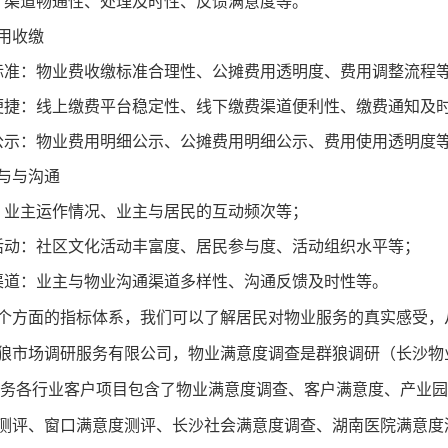
：渠道畅通性、处理及时性、反馈满意度等。
用收缴
标准：物业费收缴标准合理性、公摊费用透明度、费用调整流程
便捷：线上缴费平台稳定性、线下缴费渠道便利性、缴费通知及
公示：物业费用明细公示、公摊费用明细公示、费用使用透明度
与与沟通
：业主运作情况、业主与居民的互动频次等；
活动：社区文化活动丰富度、居民参与度、活动组织水平等；
渠道：业主与物业沟通渠道多样性、沟通反馈及时性等。
个方面的指标体系，我们可以了解居民对物业服务的真实感受，
狼市场调研服务有限公司，物业满意度调查
是群狼调研
（长沙物
 年服务各行业客户项目包含了物业满意度调查、客户满意度、产
测评、窗口满意度测评、长沙社会满意度调查、湖南医院满意度