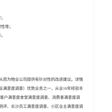
等；
时性等；
等。
从而为物业公司提供有针对性的改进建议。
详情
业满意度调查）
优势业务之一，从业
16年经验丰
业园客户满意度食堂满意度调查、消费者满意度调
测评、长沙员工满意度调查、小区业主满意度调