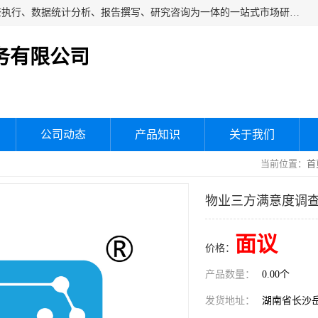
湖南群狼市场调研服务有限公司是一家集问卷设计、市场调查执行、数据统计分析、报告撰写、研究咨询为一体的一站式市场研究服务机构，主要服务：市场调研、三方评估、满意度研究、快消研究、地产物业调查、品牌研究、神秘顾客调查、行业研究、产品研究、公共事务专项调查等。
务有限公司
公司动态
产品知识
关于我们
当前位置：
首
物业三方满意度调
面议
价格：
产品数量：
0.00个
发货地址：
湖南省长沙