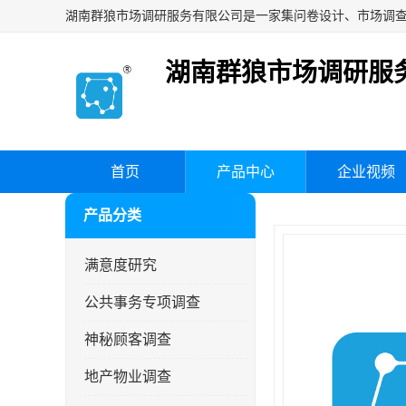
湖南群狼市场调研服
首页
产品中心
企业视频
产品分类
满意度研究
公共事务专项调查
神秘顾客调查
地产物业调查