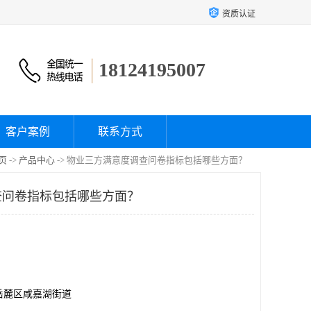
资质认证
18124195007
客户案例
联系方式
页
->
产品中心
-> 物业三方满意度调查问卷指标包括哪些方面？
查问卷指标包括哪些方面？
岳麓区咸嘉湖街道