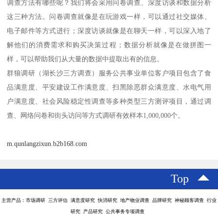
调查方法有哪些呢？我们将会采用问卷调查、深度访谈和数据分析
这三种方法。问卷调查就像是在玩游戏一样，可以通过社交媒体、
电子邮件等方式进行；深度访谈就像是在聊天一样，可以深入地了
解他们的消费需求和购买决策过程；数据分析就像是在做拼图一
样，可以帮助我们从大量的数据中提取出有的信息。
群狼调研（湖长沙三方调查）服务公共事业单位客户项目包含了食
品满意度、平安建设工作满意度、扫黑除恶群众满意度、水电气用
户满意度、社会风险稳定性调查等多种类型三方测评项目，通过调
查、网络问卷和街头访问等方式调研有效样本1,000,000个。
m.qunlangzixun.b2b168.com
Top
主营产品：市场调研 三方评估 满意度研究 快消研究 地产物业调查 品牌研究 神秘顾客调查 行业
研究 产品研究 公共事务专项调查