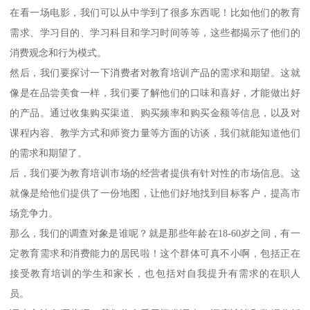
在看一场电影，我们可以从中学到了很多东西呢！比如他们的教育
需求、学习目的、学习科目和学习时间等等，这些都揭示了他们的
消费观念和行为模式。
然后，我们要探讨一下消费者对教育培训产品的需求和期望。这就
像是在品尝美食一样，我们要了解他们的口味和喜好，才能做出好
的产品。通过收集购买渠道、购买频率和购买金额等信息，以及对
课程内容、教学方式和师资力量等方面的访谈，我们就能知道他们
的需求和期望了。
后，我们要为教育培训市场的经营者提供有针对性的市场信息。这
就像是给他们提供了一份地图，让他们好地找到目标客户，提高市
场竞争力。
那么，我们的调查对象是谁呢？就是那些年龄在18-60岁之间，有一
定教育需求和消费能力的居民啦！这个群体可真不小啊，包括正在
接受教育培训的学生和家长，也包括对自我提升有需求的在职人
员。