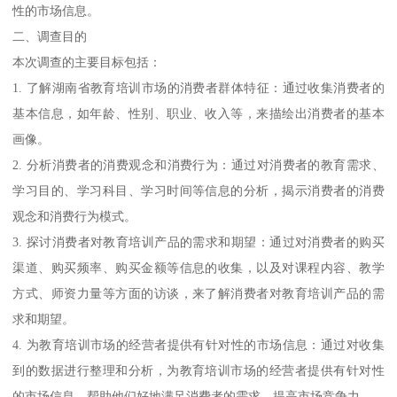
性的市场信息。
二、调查目的
本次调查的主要目标包括：
1. 了解湖南省教育培训市场的消费者群体特征：通过收集消费者的
基本信息，如年龄、性别、职业、收入等，来描绘出消费者的基本
画像。
2. 分析消费者的消费观念和消费行为：通过对消费者的教育需求、
学习目的、学习科目、学习时间等信息的分析，揭示消费者的消费
观念和消费行为模式。
3. 探讨消费者对教育培训产品的需求和期望：通过对消费者的购买
渠道、购买频率、购买金额等信息的收集，以及对课程内容、教学
方式、师资力量等方面的访谈，来了解消费者对教育培训产品的需
求和期望。
4. 为教育培训市场的经营者提供有针对性的市场信息：通过对收集
到的数据进行整理和分析，为教育培训市场的经营者提供有针对性
的市场信息，帮助他们好地满足消费者的需求，提高市场竞争力。