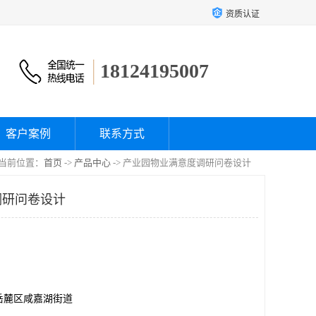
资质认证
18124195007
客户案例
联系方式
当前位置：
首页
->
产品中心
-> 产业园物业满意度调研问卷设计
调研问卷设计
岳麓区咸嘉湖街道