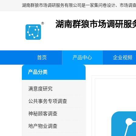
湖南群狼市场调研服
首页
产品中心
企业视频
产品分类
满意度研究
公共事务专项调查
神秘顾客调查
地产物业调查