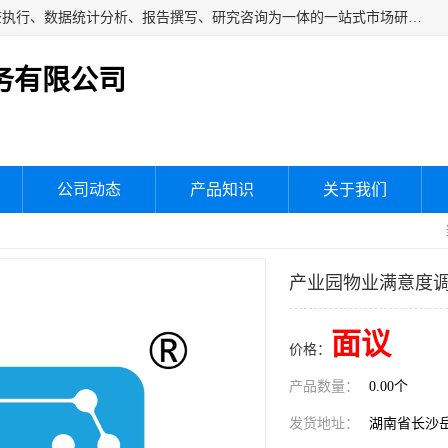
湖南群狼市场调研服务有限公司是一家集问卷设计、市场调查执行、数据统计分析、报告撰写、研究咨询为一体的一站式市场研究服务机构，主要服务：市场调研、三方评估、满意度研究、快消研究、地产物业调查、品牌研究、神秘顾客调查、行业研究、产品研究、公共事务专项调查等。
务有限公司
公司动态
产品知识
关于我们
产业园物业满意度
面议
价格：
产品数量：
0.00个
发货地址：
湖南省长沙