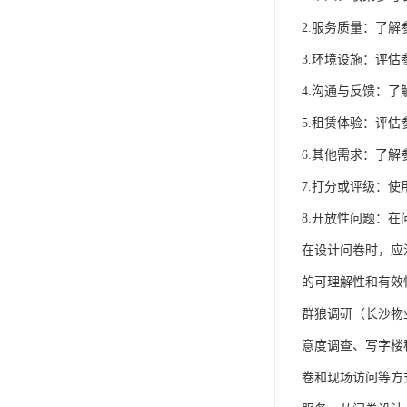
2.服务质量：了
3.环境设施：评
4.沟通与反馈：
5.租赁体验：评
6.其他需求：了
7.打分或评级：
8.开放性问题：
在设计问卷时，应
的可理解性和有效
群狼调研（长沙物
意度调查、写字楼
卷和现场访问等方