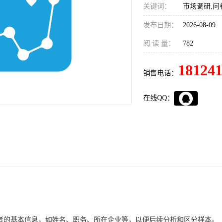
关键词：
市场调研,问
发布日期：
2026-08-09
阅 读 量：
782
18124
销售电话：
在线QQ：
与者的基本信息，如姓名、职务、所在企业等，以便后续分析和区分样本。