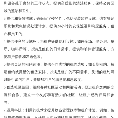
和设备处于良好的工作状态。提供高质量的清洁服务，保持公共区
域的整洁和卫生。
3.提供和安保措施：确保写字楼的性，包括安装监控设施、访客登记
系统和紧急情况处理计划。提供24小时的安保巡逻和响应服务，租
户和员工的。
4.提供便利的设施务：为租户提供便利设施，如停车场、健身房、餐
厅、咖啡厅等，以满足他们的日常需求。提供和邮件管理服务，方
便租户接收和发送包裹。
5.提供灵活的租约选项：提供不同类型的租约选项，如长期租约、短
期租约或灵活的租赁安排，以满足租户的不同需求。灵活的租约可
以吸引多的租户，并增加租户的满意度和忠诚度。
6.创造社区氛围：组织各种社区活动和网络活动，促进租户之间的交
流和合作。建立一个友好和有活力的社区，让租户感到归属和参
与。
7.运用科技：利用的技术来提升物业管理效率和租户体验。例如，智
能建筑管理系统、在线租户平台和移动应用程序，以提供便捷、的