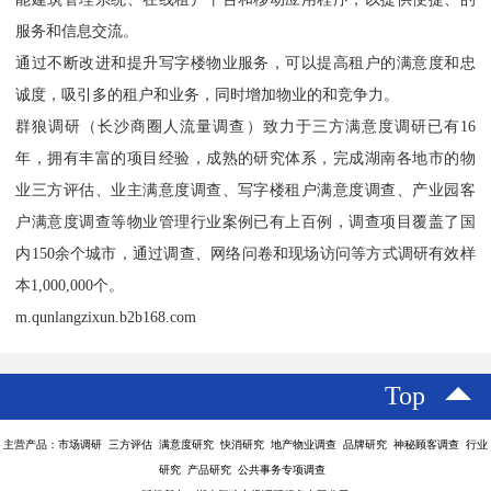
服务和信息交流。
通过不断改进和提升写字楼物业服务，可以提高租户的满意度和忠
诚度，吸引多的租户和业务，同时增加物业的和竞争力。
群狼调研（长沙商圈人流量调查）致力于三方满意度调研已有16
年，拥有丰富的项目经验，成熟的研究体系，完成湖南各地市的物
业三方评估、业主满意度调查、写字楼租户满意度调查、产业园客
户满意度调查等物业管理行业案例已有上百例，调查项目覆盖了国
内150余个城市，通过调查、网络问卷和现场访问等方式调研有效样
本1,000,000个。
m.qunlangzixun.b2b168.com
Top
主营产品：市场调研 三方评估 满意度研究 快消研究 地产物业调查 品牌研究 神秘顾客调查 行业
研究 产品研究 公共事务专项调查