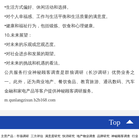
•生活方式偏好、休闲活动和选择。
•对个人幸福感、工作与生活平衡和生活质量的满意度。
•健康和福祉行为，包括锻炼、饮食和心理健康。
10.未来展望：
•对未来的乐观或悲观态度。
•对社会进步和发展的期望。
•对未来的挑战和机遇的看法。
公共服务行业神秘顾客调查是群狼调研（长沙调研）优势业务之
一。此外，还为商业地产、餐饮食品、教育旅游、通讯数码、汽车
金融和家电产品等客户提供神秘顾客调研服务。
m.qunlangzixun.b2b168.com
Top
主营产品：市场调研 三方评估 满意度研究 快消研究 地产物业调查 品牌研究 神秘顾客调查 行业