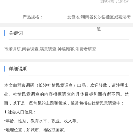
浏览次数：
1044
次
产品规格：
发货地:
湖南省长沙岳麓区咸嘉湖街
道
关键词
市场调研,问卷调查,满意调查,神秘顾客,消费者研究
详细说明
本文由群狼调研（长沙社情民意调查）出品，欢迎转载，请注明出
处。社情民意调查的内容根据调查的具体目标和而有所不同。然
而，以下是一些常见的主题和领域，通常包括在社情民意调查中：
1.社会人口信息：
•年龄、性别、教育水平、职业、收入等。
•地理位置，如城市、地区或国家。