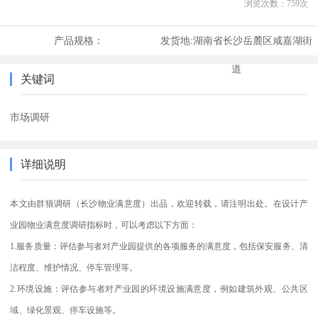
浏览次数：
759
次
产品规格：
发货地:
湖南省长沙岳麓区咸嘉湖街
道
关键词
市场调研
详细说明
本文由群狼调研（长沙物业满意度）出品，欢迎转载，请注明出处。在设计产
业园物业满意度调研指标时，可以考虑以下方面：
1.服务质量：评估参与者对产业园提供的各项服务的满意度，包括保安服务、清
洁程度、维护情况、停车管理等。
2.环境设施：评估参与者对产业园的环境设施满意度，例如建筑外观、公共区
域、绿化景观、停车设施等。