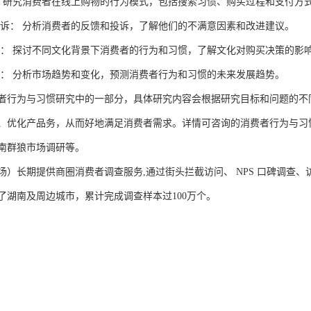
为： 研究消费者在线上购物的行为模式，包括搜索习惯、购买过程和支付方
和投诉： 分析消费者的反馈和投诉，了解他们的不满意因素和改进建议。
行为： 探讨不同文化背景下消费者的行为和习惯，了解文化对购买决策的影
变化： 分析市场趋势和变化，预测消费者行为和习惯的未来发展趋势。
者行为与习惯研究中的一部分，具体研究内容会根据研究目标和问题的不
、优化产品务，从而好地满足消费者需求。详情可咨询的消费者行为与习
南群狼市场调研等。
场）长期提供商圈消费者调查服务,通过街头拦截访问、 NPS 口碑调查
了湖南及周边城市，累计完成调查样本过100万个。