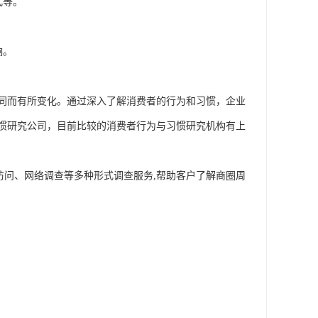
式等。
响。
同而有所变化。通过深入了解消费者的行为和习惯，企业
惯研究公司，目前比较的消费者行为与习惯研究机构有上
、访问、网络调查等多种形式调查服务,帮助客户了解商圈周