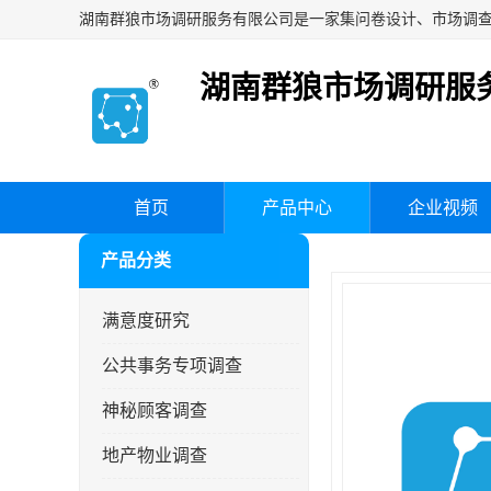
湖南群狼市场调研服
首页
产品中心
企业视频
产品分类
满意度研究
公共事务专项调查
神秘顾客调查
地产物业调查