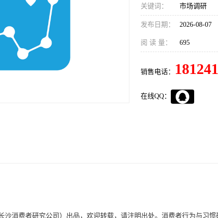
关键词：
市场调研
发布日期：
2026-08-07
阅 读 量：
695
18124
销售电话：
在线QQ：
长沙消费者研究公司）出品，欢迎转载，请注明出处。消费者行为与习惯