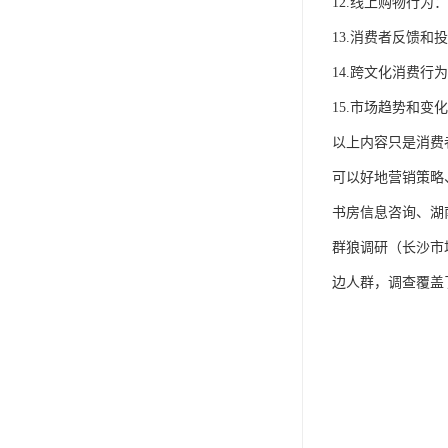
12.线上购物行
13.消费者反馈
14.跨文化消费
15.市场趋势和
以上内容只是消费
可以好地营销策略
书房信息咨询、湖
群狼调研（长沙市
边人群，调查覆盖