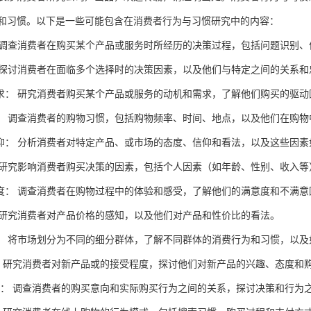
和习惯。以下是一些可能包含在消费者行为与习惯研究中的内容：
： 调查消费者在购买某个产品或服务时所经历的决策过程，包括问题识别
： 探讨消费者在面临多个选择时的决策因素，以及他们与特定之间的关系和
需求： 研究消费者购买某个产品或服务的动机和需求，了解他们购买的驱
为： 调查消费者的购物习惯，包括购物频率、时间、地点，以及他们在购
信仰： 分析消费者对特定产品、或市场的态度、信仰和看法，以及这些因
： 研究影响消费者购买决策的因素，包括个人因素（如年龄、性别、收入
意度： 调查消费者在购物过程中的体验和感受，了解他们的满意度和不满意
： 研究消费者对产品价格的感知，以及他们对产品和性价比的看法。
位： 将市场划分为不同的细分群体，了解不同群体的消费行为和习惯，以
度： 研究消费者对新产品或的接受程度，探讨他们对新产品的兴趣、态度和
行为： 调查消费者的购买意向和实际购买行为之间的关系，探讨决策和行为