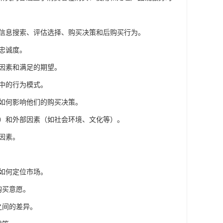
、信息搜索、评估选择、购买决策和后购买行为。
忠诚度。
动因素和满足的期望。
物中的行为模式。
素如何影响他们的购买决策。
等）和外部因素（如社会环境、文化等）。
因素。
及如何定位市场。
购买意愿。
之间的差异。