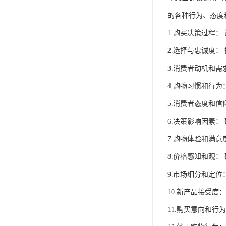
的各种行为、态度
1.购买决策过程
2.选择与忠诚度
3.消费者动机和
4.购物习惯和行
5.消费者态度和
6.决策影响因素
7.购物体验和满
8.价格感知和观
9.市场细分和定
10.新产品接受
11.购买意向和