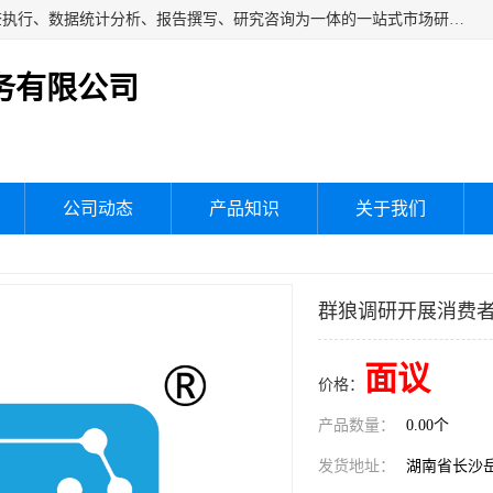
湖南群狼市场调研服务有限公司是一家集问卷设计、市场调查执行、数据统计分析、报告撰写、研究咨询为一体的一站式市场研究服务机构，主要服务：市场调研、三方评估、满意度研究、快消研究、地产物业调查、品牌研究、神秘顾客调查、行业研究、产品研究、公共事务专项调查等。
务有限公司
公司动态
产品知识
关于我们
群狼调研开展消费
面议
价格：
产品数量：
0.00个
发货地址：
湖南省长沙