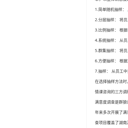
1.简单随机抽样
2.分层抽样： 
3.比例抽样： 
4.系统抽样： 
5.群集抽样： 
6.方便抽样： 
7.抽样： 从员
在选择抽样方法时
情课咨询的三方调
满意度调查是群狼
年来多次开展了满
查项目覆盖了湖南