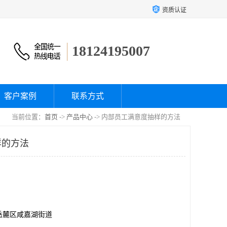
资质认证
18124195007
客户案例
联系方式
当前位置：
首页
->
产品中心
-> 内部员工满意度抽样的方法
样的方法
岳麓区咸嘉湖街道