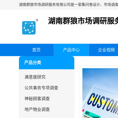
湖南群狼市场调研服
首页
产品中心
企业视频
产品分类
满意度研究
公共事务专项调查
神秘顾客调查
地产物业调查