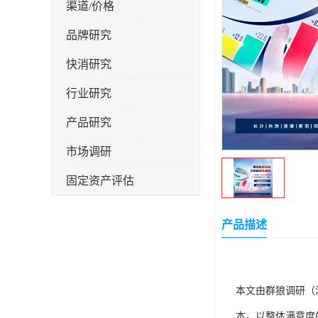
渠道/价格
品牌研究
快消研究
行业研究
产品研究
市场调研
固定资产评估
产品描述
本文由群狼调研（
本，以整体满意度