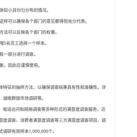
群体较小且均匀分布的情况。
。这样可以确保各个部门的意见都得到充分代表。
种方法可以反映各个部门的权重。
隔5名员工选择一个样本。
抽取一部分进行调查。
均衡，因此应谨慎使用。
体特征的抽样方法，以确保调查结果具有性和准确性。详
、湖南群狼市场调研等。
碑、电话访问和网络调查等多种形式的满意度调查服务，近
意度调查、消费者满意度调查等三方满意度调查项目，调
有效样本1,000,000个。