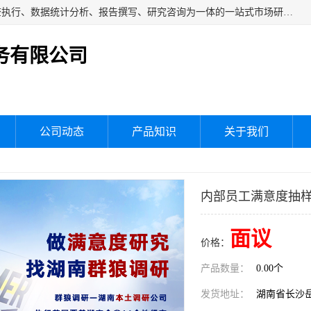
湖南群狼市场调研服务有限公司是一家集问卷设计、市场调查执行、数据统计分析、报告撰写、研究咨询为一体的一站式市场研究服务机构，主要服务：市场调研、三方评估、满意度研究、快消研究、地产物业调查、品牌研究、神秘顾客调查、行业研究、产品研究、公共事务专项调查等。
务有限公司
公司动态
产品知识
关于我们
内部员工满意度抽
面议
价格：
产品数量：
0.00个
发货地址：
湖南省长沙