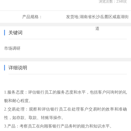
浏览次数：
2349
次
产品规格：
发货地:
湖南省长沙岳麓区咸嘉湖街
道
关键词
市场调研
详细说明
1.服务态度：评估银行员工的服务态度和水平，包括客户问询时的礼
貌和耐心程度。
2.交易处理：观察和评估银行员工在处理客户交易时的效率和准确
性，如存款、取款、转账等操作。
3.产品：考察员工在向顾客银行产品务时的能力和知识水平。