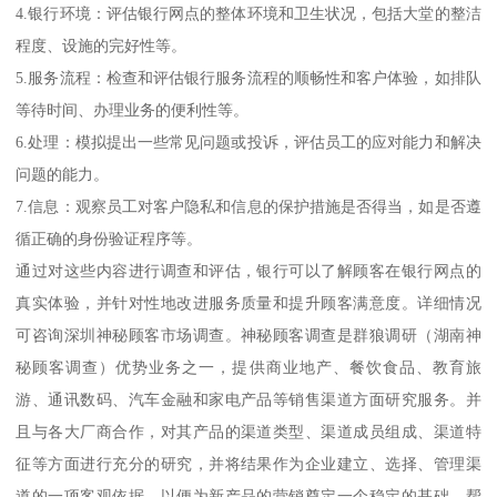
4.银行环境：评估银行网点的整体环境和卫生状况，包括大堂的整洁
程度、设施的完好性等。
5.服务流程：检查和评估银行服务流程的顺畅性和客户体验，如排队
等待时间、办理业务的便利性等。
6.处理：模拟提出一些常见问题或投诉，评估员工的应对能力和解决
问题的能力。
7.信息：观察员工对客户隐私和信息的保护措施是否得当，如是否遵
循正确的身份验证程序等。
通过对这些内容进行调查和评估，银行可以了解顾客在银行网点的
真实体验，并针对性地改进服务质量和提升顾客满意度。详细情况
可咨询深圳神秘顾客市场调查。神秘顾客调查是群狼调研（湖南神
秘顾客调查）优势业务之一，提供商业地产、餐饮食品、教育旅
游、通讯数码、汽车金融和家电产品等销售渠道方面研究服务。并
且与各大厂商合作，对其产品的渠道类型、渠道成员组成、渠道特
征等方面进行充分的研究，并将结果作为企业建立、选择、管理渠
道的一项客观依据，以便为新产品的营销奠定一个稳定的基础。帮