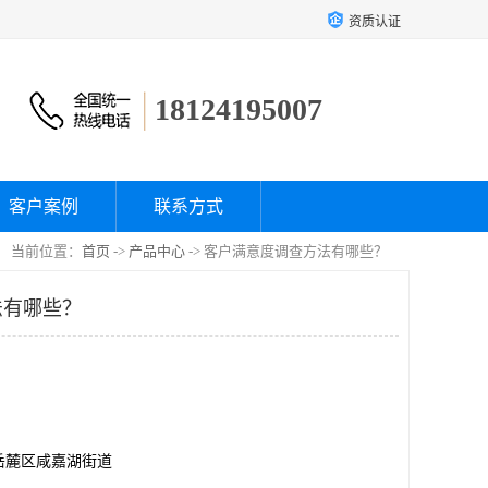
资质认证
18124195007
客户案例
联系方式
当前位置：
首页
->
产品中心
-> 客户满意度调查方法有哪些？
法有哪些？
岳麓区咸嘉湖街道