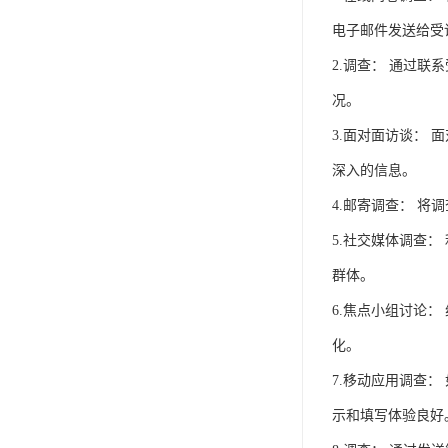
电子邮件发送给受
2.调查： 通过
况。
3.面对面访谈：
深入的信息。
4.邮寄调查： 
5.社交媒体调查
群体。
6.焦点小组讨论
化。
7.移动应用调查
示和填写体验良好