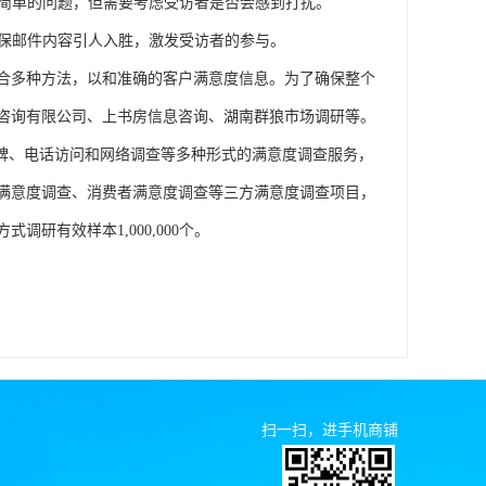
于简单的问题，但需要考虑受访者是否会感到打扰。
确保邮件内容引人入胜，激发受访者的参与。
合多种方法，以和准确的客户满意度信息。为了确保整个
咨询有限公司、上书房信息咨询、湖南群狼市场调研等。
口碑、电话访问和网络调查等多种形式的满意度调查服务，
满意度调查、消费者满意度调查等三方满意度调查项目，
研有效样本1,000,000个。
扫一扫，进手机商铺