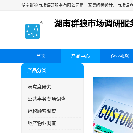
湖南群狼市场调研服
首页
产品中心
企业视频
产品分类
满意度研究
公共事务专项调查
神秘顾客调查
地产物业调查