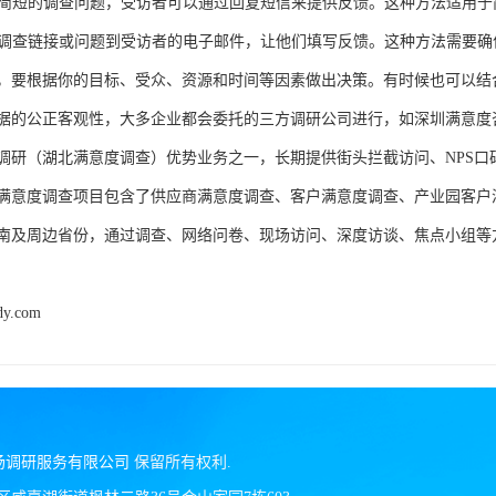
发送简短的调查问题，受访者可以通过回复短信来提供反馈。这种方法适用
发送调查链接或问题到受访者的电子邮件，让他们填写反馈。这种方法需要
，要根据你的目标、受众、资源和时间等因素做出决策。有时候也可以结
据的公正客观性，大多企业都会委托的三方调研公司进行，如深圳满意度
调研（湖北满意度调查）优势业务之一，长期提供街头拦截访问、NPS
满意度调查项目包含了供应商满意度调查、客户满意度调查、产业园客户
及周边省份，通过调查、网络问卷、现场访问、深度访谈、焦点小组等方式调
dy.com
场调研服务有限公司
保留所有权利.