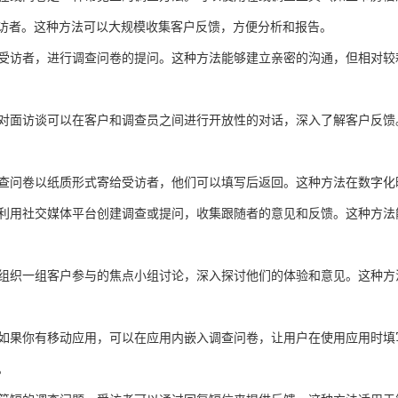
访者。这种方法可以大规模收集客户反馈，方便分析和报告。
联系受访者，进行调查问卷的提问。这种方法能够建立亲密的沟通，但相对
 面对面访谈可以在客户和调查员之间进行开放性的对话，深入了解客户反
将调查问卷以纸质形式寄给受访者，他们可以填写后返回。这种方法在数字
： 利用社交媒体平台创建调查或提问，收集跟随者的意见和反馈。这种方
： 组织一组客户参与的焦点小组讨论，深入探讨他们的体验和意见。这种
： 如果你有移动应用，可以在应用内嵌入调查问卷，让用户在使用应用时
。