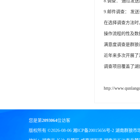
8.调查： 通过
9.邮件调查： 
在选择调查方法时
操作流程的性及数
满意度调查是群狼
近年来多次开展了
调查项目覆盖了湖南
http://www.qunlang
您是第
2093064
位访客
版权所有 ©2026-08-06
湘ICP备20015656号-2
湖南群狼市