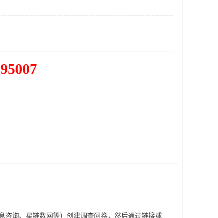
195007
信息咨询、星链数网等）创建调查问卷，然后通过链接或