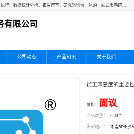
湖南群狼市场调研服务有限公司是一家集问卷设计、市场调查执行、数据统计分析、报告撰写、研究咨询为一体的一站式市场研究服务机构，主要服务：市场调研、三方评估、满意度研究、快消研究、地产物业调查、品牌研究、神秘顾客调查、行业研究、产品研究、公共事务专项调查等。
务有限公司
公司动态
产品知识
关于我们
员工满意度的重要
面议
价格：
产品数量：
0.00个
发货地址：
湖南省长沙