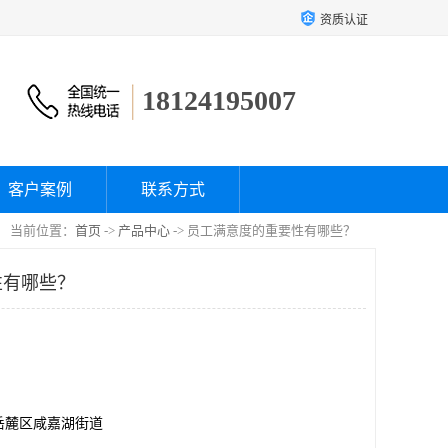
资质认证
18124195007
客户案例
联系方式
当前位置：
首页
->
产品中心
-> 员工满意度的重要性有哪些？
性有哪些？
岳麓区咸嘉湖街道