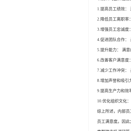
1.提高员工绩效
2.降低员工离职
3.增强员工忠诚
4.促进团队合作
5.提升能力： 
6.改善客户满意
7.减少工作冲突
8.增加声誉和吸
9.提高生产力和
10.优化组织文
综上所述，内部员
员工满意度。因此