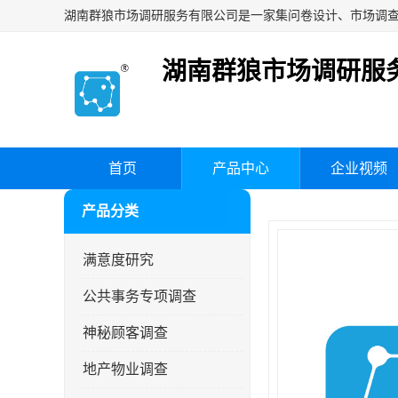
湖南群狼市场调研服
首页
产品中心
企业视频
产品分类
满意度研究
公共事务专项调查
神秘顾客调查
地产物业调查