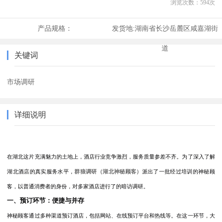
浏览次数：
594
次
产品规格：
发货地:
湖南省长沙岳麓区咸嘉湖街
道
关键词
市场调研
详细说明
在湖北这片充满魅力的土地上，酒店行业竞争激烈，服务质量参差不齐。为了深入了解
湖北酒店的真实服务水平，
群狼调研
（湖北神秘顾客）
派出了一批经过培训的神秘顾
客，以普通消费者的身份，对多家酒店进行了的暗访调研。
一、预订环节：便捷与并存
神秘顾客通过多种渠道预订酒店，包括网站、在线预订平台和热线等。在这一环节，大