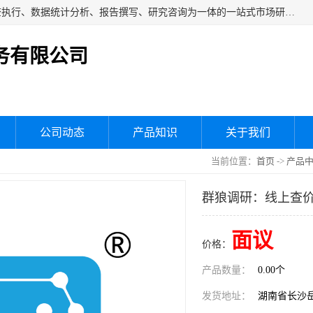
湖南群狼市场调研服务有限公司是一家集问卷设计、市场调查执行、数据统计分析、报告撰写、研究咨询为一体的一站式市场研究服务机构，主要服务：市场调研、三方评估、满意度研究、快消研究、地产物业调查、品牌研究、神秘顾客调查、行业研究、产品研究、公共事务专项调查等。
务有限公司
公司动态
产品知识
关于我们
当前位置：
首页
->
产品
群狼调研：线上查
面议
价格：
产品数量：
0.00个
发货地址：
湖南省长沙