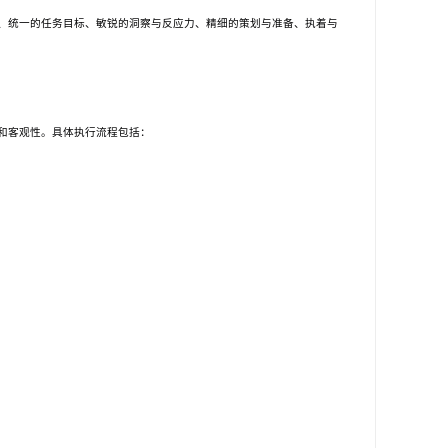
、统一的任务目标、敏锐的洞察与反应力、精细的策划与准备、执着与
和客观性。具体执行流程包括：