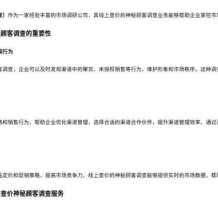
查）
作为一家经验丰富的市场调研公司，其线上查价的神秘顾客调查业务能够帮助企业掌控市
秘顾客调查的重要性
规行为
客调查，企业可以及时发现渠道中的窜货、未授权销售等行为，维护形象和市场秩序。这种调
略和销售行为，帮助企业优化渠道管理，选择合适的渠道合作伙伴，提升渠道管理效率。通过
品定价和促销策略，提高市场竞争力。线上查价的神秘顾客调查能够提供实时的市场数据，帮
上查价神秘顾客调查服务