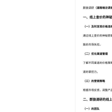
群狼调研
（湖南暗访调
一、线上查价的神
（一）及时发现价格违
通过线上查价的神秘顾
致的市场失控。
（二）优化渠道管理
了解不同渠道的价格策
道的掌控力。
（三）的营销策略
根据市场反馈，调整产
二、群狼调研的线
（一）的团队