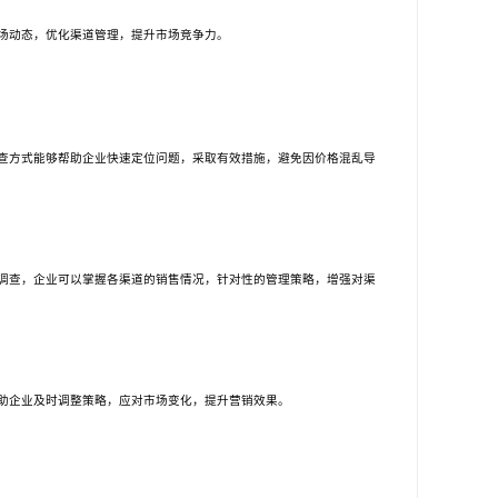
场动态，优化渠道管理，提升市场竞争力。
查方式能够帮助企业快速定位问题，采取有效措施，避免因价格混乱导
调查，企业可以掌握各渠道的销售情况，针对性的管理策略，增强对渠
助企业及时调整策略，应对市场变化，提升营销效果。