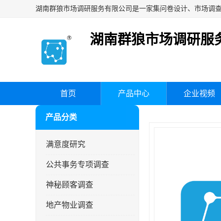
湖南群狼市场调研服
首页
产品中心
企业视频
产品分类
满意度研究
公共事务专项调查
神秘顾客调查
地产物业调查