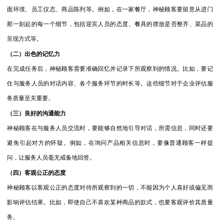
面环境、员工仪态、商品陈列等。例如，在一家餐厅，神秘顾客要留意从进门
那一刻起的每一个细节，包括迎宾人员的态度、餐具的摆放是否整齐、菜品的
呈现方式等。
（二）出色的记忆力
在完成任务后，神秘顾客需要准确回忆并记录下所观察到的情况。比如，要记
住与服务人员的对话内容、各个服务环节的时长等。这些细节对于企业评估服
务质量至关重要。
（三）良好的沟通能力
神秘顾客在与服务人员交流时，要能够自然地引导对话，所需信息，同时还要
避免引起对方的怀疑。例如，在询问产品相关信息时，要像普通顾客一样提
问，让服务人员毫无戒备地回答。
（四）客观公正的态度
神秘顾客以客观公正的态度对待所观察到的一切，不能因为个人喜好或偏见而
影响评估结果。比如，即使自己不喜欢某种商品的款式，也要客观评价其质量
务。