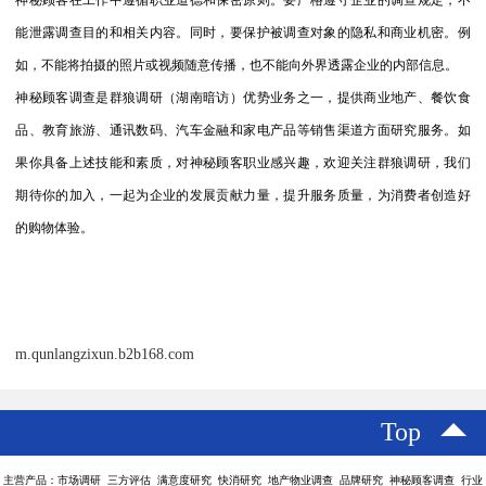
神秘顾客在工作中遵循职业道德和保密原则。要严格遵守企业的调查规定，不
能泄露调查目的和相关内容。同时，要保护被调查对象的隐私和商业机密。例
如，不能将拍摄的照片或视频随意传播，也不能向外界透露企业的内部信息。
神秘顾客调查是群狼调研（湖南暗访）优势业务之一，提供商业地产、餐饮食
品、教育旅游、通讯数码、汽车金融和家电产品等销售渠道方面研究服务。如
果你具备上述技能和素质，对神秘顾客职业感兴趣，欢迎关注群狼调研，我们
期待你的加入，一起为企业的发展贡献力量，提升服务质量，为消费者创造好
的购物体验。
m.qunlangzixun.b2b168.com
Top
主营产品：市场调研 三方评估 满意度研究 快消研究 地产物业调查 品牌研究 神秘顾客调查 行业