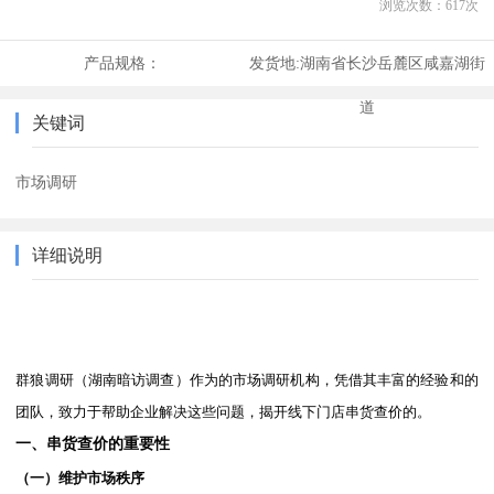
浏览次数：
617
次
产品规格：
发货地:
湖南省长沙岳麓区咸嘉湖街
道
关键词
市场调研
详细说明
群狼调研
（湖南暗访调查）
作为的市场调研机构，凭借其丰富的经验和的
团队，致力于帮助企业解决这些问题，揭开线下门店串货查价的。
一、串货查价的重要性
（一）维护市场秩序