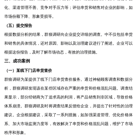
化、渠道管理不善、竞争对手压力等；评估串货和销售对企业的影响，如
市场份额下降、形象受损等。
（五）提交报告
根据数据分析的结果，群狼调研向企业提交详细的调查。中不仅包括串货
和销售的具体情况，还对原因、影响以及治理建议进行了阐述。企业可以
根据这份报告，及时了解市场动态，有效的治理措施。
三、成功案例
（一）某线下门店串货查价
群狼调研为某提供了线下门店串货查价服务。通过神秘顾客调查和数据分
析，群狼调研发现该在某些区域存在严重的串货和价格混乱问题。调查结
果显示，部分经销商为了追求高的利润，将产品销售到非区域，导致价格
体系崩溃。群狼调研及时将调查结果反馈给企业，并提出了针对性的治理
建议。企业根据建议，采取了一系列措施，如加强渠道管理、优化价格体
系、加大市场监测力度等，有效解决了串货和价格混乱问题，维护了市场
秩序和形象。