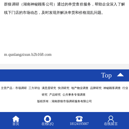
群狼调研
（湖南神秘顾客公司）
通过的串货查价服务，帮助企业深入了解
线下门店的市场动态，及时发现并解决串货和价格混乱问题。
m.qunlangzixun.b2b168.com
Top
主营产品：市场调研 三方评估 满意度研究 快消研究 地产物业调查 品牌研究 神秘顾客调查 行业
研究 产品研究 公共事务专项调查
版权所有：湖南群狼市场调研服务有限公司
首页
在线QQ
18124195007
在线留言