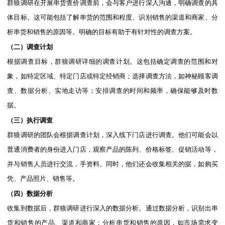
群狼调研在开展串货查价调查前，会与客户进行深入沟通，明确调查的具
体目标。这可能包括了解串货的范围和程度、识别销售的渠道和商家、分
析串货和销售的原因等。明确的目标有助于有针对性的调查方案。
（二）调查计划
根据调查目标，群狼调研详细的调查计划。这包括确定调查的范围和对
象，如特定区域、特定门店或特定经销商；选择调查方法，如神秘顾客调
查、数据分析、实地走访等；安排调查的时间和频率，确保能够及时数
据。
（三）执行调查
群狼调研的团队会根据调查计划，深入线下门店进行调查。他们可能会以
普通消费者的身份进入门店，观察产品的陈列、价格标签、促销活动等，
并与销售人员进行交流，手资料。同时，他们还会收集相关的据，如购买
凭、产品照片、销售等。
（四）数据分析
收集到数据后，群狼调研进行深入的数据分析。通过数据分析，识别出串
货和销售的产品、渠道和商家；分析串货和销售的原因，如市场需求变