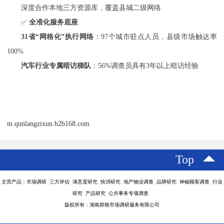
深度合作本地三方资源库，覆盖县城二级网络
✅
全准化服务底座
31省“网格化”执行网络
：
97个城市驻点人员，县级市场触达率
100%
汽车行业专属暗访梯队
：
56%调查员具有3年以上
暗访经验
m.qunlangzixun.b2b168.com
Top
主营产品：市场调研 三方评估 满意度研究 快消研究 地产物业调查 品牌研究 神秘顾客调查 行业
研究 产品研究 公共事务专项调查
版权所有：湖南群狼市场调研服务有限公司