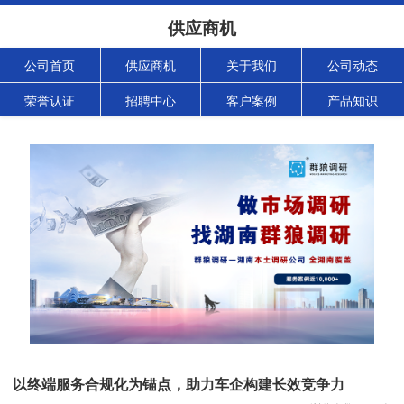
供应商机
公司首页
供应商机
关于我们
公司动态
荣誉认证
招聘中心
客户案例
产品知识
以终端服务合规化为锚点，助力车企构建长效竞争力