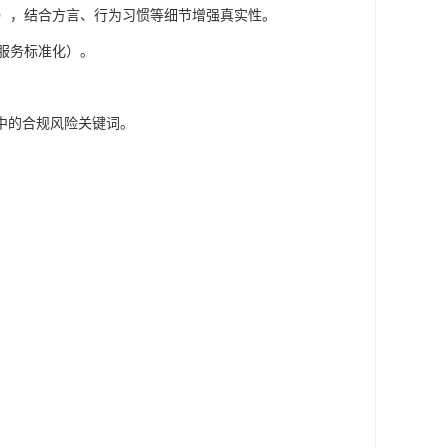
），结合方言、行为习惯等细节增强真实性。
服务标准化）。
中的合规风险关键词。