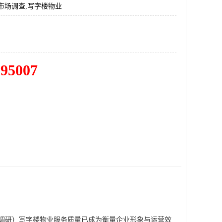
市场调查,写字楼物业
195007
调研
）
写字楼物业服务质量已成为衡量企业形象与运营效