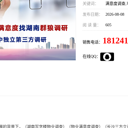
关键词：
满意度调查,
发布日期：
2026-08-08
阅 读 量：
605
18124
销售电话：
在线QQ：
（
湖南写字楼物业调查
）（
物业满意度调查
）（
长沙三方立
展的背景下，