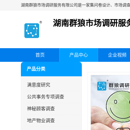
湖南群狼市场调研服
首页
产品中心
企业视频
产品分类
满意度研究
公共事务专项调查
神秘顾客调查
地产物业调查