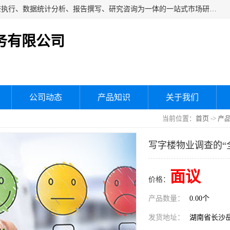
湖南群狼市场调研服务有限公司是一家集问卷设计、市场调查执行、数据统计分析、报告撰写、研究咨询为一体的一站式市场研究服务机构，主要服务：市场调研、三方评估、满意度研究、快消研究、地产物业调查、品牌研究、神秘顾客调查、行业研究、产品研究、公共事务专项调查等。
务有限公司
公司动态
产品知识
关于我们
当前位置：
首页
->
产
写字楼物业调查的“
面议
价格：
产品数量：
0.00个
发货地址：
湖南省长沙