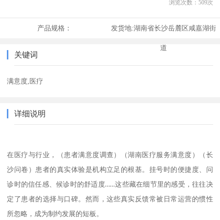
浏览次数：
509
次
产品规格：
发货地:
湖南省长沙岳麓区咸嘉湖街
道
关键词
满意度,医疗
详细说明
（患者满意度调查）（湖南医疗服务满意度）（长
在医疗与行业，
沙问卷）
患者的真实体验是机构立足的根基。挂号时的便捷度、问
诊时的信任感、候诊时的舒适度
……
这些藏在细节里的感受，往往决
定了患者的选择与口碑。然而，这些真实反馈常被日常运营的惯性
所忽略，成为制约发展的短板。