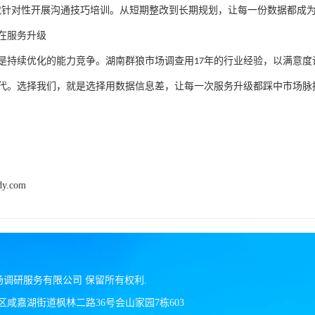
就针对性开展沟通技巧培训。从短期整改到长期规划，让每一份数据都成
在服务升级
是持续优化的能力竞争。湖南群狼市场调查用
17
年的行业经验，以满意度
代。选择我们，就是选择用数据信息差，让每一次服务升级都踩中市场脉
dy.com
场调研服务有限公司
保留所有权利.
区咸嘉湖街道枫林二路36号会山家园7栋603