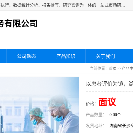
湖南群狼市场调研服务有限公司是一家集问卷设计、市场调查执行、数据统计分析、报告撰写、研究咨询为一体的一站式市场研究服务机构，主要服务：市场调研、三方评估、满意度研究、快消研究、地产物业调查、品牌研究、神秘顾客调查、行业研究、产品研究、公共事务专项调查等。
务有限公司
公司动态
产品知识
关于我们
当前位置：
首页
->
产品
以患者评价为镜，
面议
价格：
产品数量：
0.00个
发货地址：
湖南省长沙