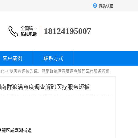
资质认证
18124195007
客户案例
联系方式
中心
-> 以患者评价为镜，湖南群狼满意度调查解码医疗服务短板
湖南群狼满意度调查解码医疗服务短板
岳麓区咸嘉湖街道