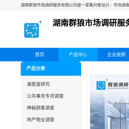
湖南群狼市场调研服
首页
产品中心
企业视频
产品分类
满意度研究
公共事务专项调查
神秘顾客调查
地产物业调查