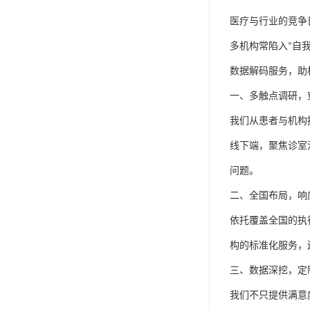
医疗与行业的竞争
多机构常陷入
“
自
数据解码服务，助
一、
多触点调研，
我们从患者与机构
线下端，聚焦诊室
问题。
二、
全国布局，响
依托覆盖全国的执
构的标准化服务，
三、
数据深挖，定
我们不只提供满意