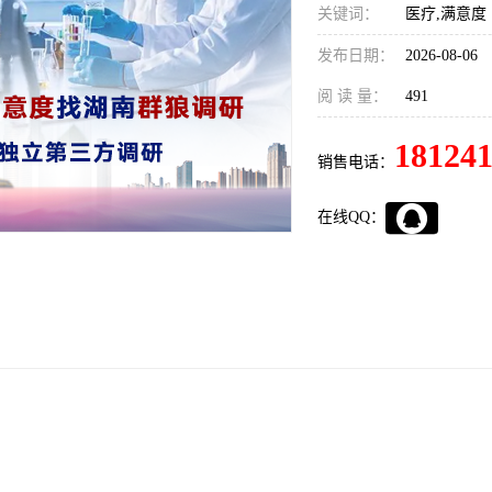
关键词：
医疗,满意度
发布日期：
2026-08-06
阅 读 量：
491
18124
销售电话：
在线QQ：