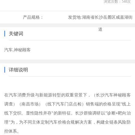
浏览次数：
548
次
产品规格：
发货地:
湖南省长沙岳麓区咸嘉湖街
道
关键词
汽车,神秘顾客
详细说明
（长沙汽车神秘顾客
在汽车消费升级与新能源转型的双重背景下，
调查）（南昌市场）（线下汽车门店点检）
销售端的价格呈现
“
线上
线下交织、显性隐性并存
”
的新特征。长沙群狼调研以
“
诊断
+
靶向治
理
”
为，为不同主体定制汽车价格合规解决方案，构建全链条风险防
控体系。