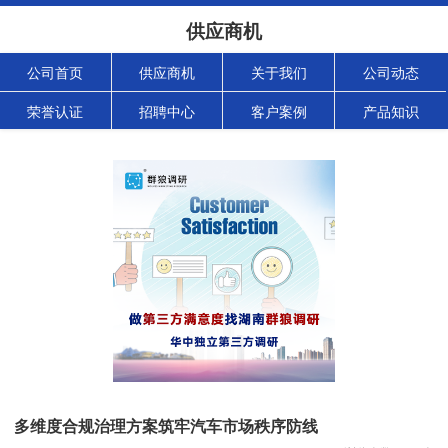
供应商机
公司首页
供应商机
关于我们
公司动态
荣誉认证
招聘中心
客户案例
产品知识
多维度合规治理方案筑牢汽车市场秩序防线