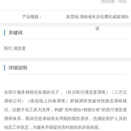
浏览次数：
560
次
产品规格：
发货地:
湖南省长沙岳麓区咸嘉湖街
道
关键词
医疗,满意度
详细说明
（长沙医疗满意度调查）（三方立
在医疗服务精细化发展的当下，
调研公司）（南昌线上问卷调查）
群狼调研突破传统静态调研模
式，以数字化工具为支撑，构建
“
实时感知
+
智能分析
”
的医疗满意度
调研体系，既深挖患者就医全周期的隐性需求，也捕捉医护人员的
动态工作状态，为服务升级提供具时效性的决策依据。