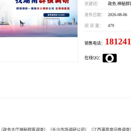
关键词：
政务,神秘顾
发布日期：
2026-08-06
阅 读 量：
479
18124
销售电话：
在线QQ：
（政务大厅神秘顾客调查）（长沙市场调研公司）（江西满意度问卷调查