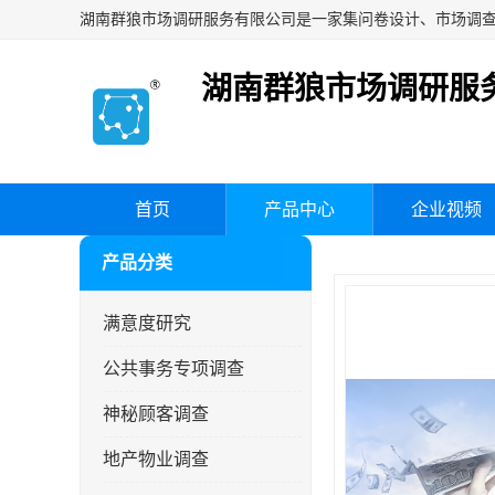
湖南群狼市场调研服
首页
产品中心
企业视频
产品分类
满意度研究
公共事务专项调查
神秘顾客调查
地产物业调查