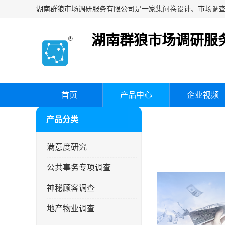
湖南群狼市场调研服
首页
产品中心
企业视频
产品分类
满意度研究
公共事务专项调查
神秘顾客调查
地产物业调查