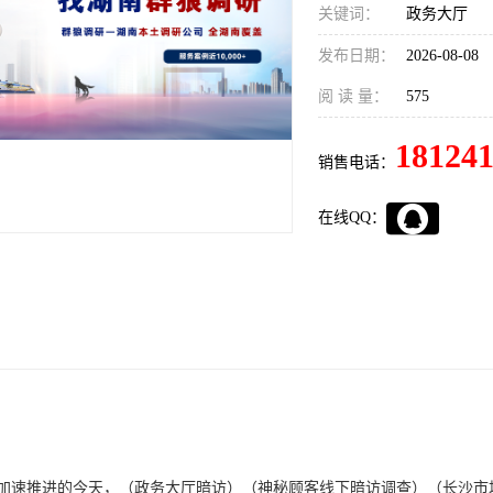
关键词：
政务大厅
发布日期：
2026-08-08
阅 读 量：
575
18124
销售电话：
在线QQ：
（政务大厅暗访）（神秘顾客线下暗访调查）（长沙市
加速推进的今天，