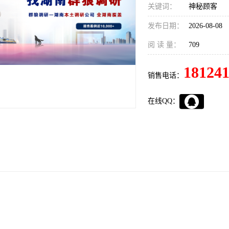
关键词：
神秘顾客
发布日期：
2026-08-08
阅 读 量：
709
18124
销售电话：
在线QQ：