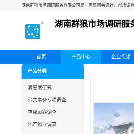
湖南群狼市场调研服
首页
产品中心
企业视频
产品分类
满意度研究
公共事务专项调查
神秘顾客调查
地产物业调查