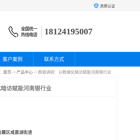
资质认证
18124195007
客户案例
联系方式
：
首页
->
产品中心
-> 群狼调研：以数据化暗访赋能河南银行业
化暗访赋能河南银行业
岳麓区咸嘉湖街道