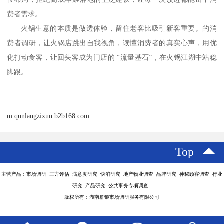
费者需求。
火锅生意的本质是做透体验，留住老客比吸引新客重要。的消
费者调研，让火锅店跳出自我视角，读懂消费者的真实心声，用优
化打动食客，让回头客成为门店的
“流量基石”，在火锅江湖中站稳
脚跟。
m.qunlangzixun.b2b168.com
Top
主营产品：市场调研 三方评估 满意度研究 快消研究 地产物业调查 品牌研究 神秘顾客调查 行业
研究 产品研究 公共事务专项调查
版权所有：湖南群狼市场调研服务有限公司