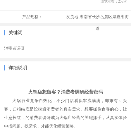
浏览次数：
258
次
产品规格：
发货地:
湖南省长沙岳麓区咸嘉湖街
道
关键词
消费者调研
详细说明
火锅店想留客？消费者调研经营密码
火锅行业竞争白热化，不少门店看似客流满满，却难有回头
客，归根结底是没摸透消费者的真实需求。想要抓住食客的心，让
生意长红，的消费者调研成为火锅店经营的关键抓手，从真实体验
中找问题、挖需求，才能优化经营策略。