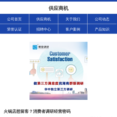
供应商机
公司首页
供应商机
关于我们
公司动态
荣誉认证
招聘中心
客户案例
产品知识
火锅店想留客？消费者调研经营密码