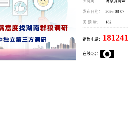
关键词：
满意度调查
发布日期：
2026-08-07
阅 读 量：
182
18124
销售电话：
在线QQ：