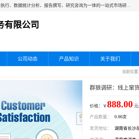
湖南群狼市场调研服务有限公司是一家集问卷设计、市场调查执行、数据统计分析、报告撰写、研究咨询为一体的一站式市场研究服务机构，主要服务：市场调研、三方评估、满意度研究、快消研究、地产物业调查、品牌研究、神秘顾客调查、行业研究、产品研究、公共事务专项调查等。
务有限公司
公司动态
产品知识
关于我们
当前位置
群狼调研：线上窜
888.00
价格：￥
元
产品数量：
0.00次
发货地址：
湖南省长沙