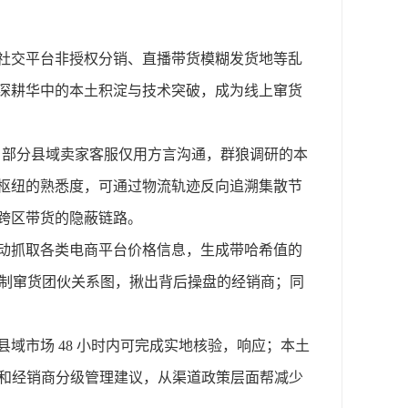
社交平台非授权分销、直播带货模糊发货地等乱
深耕华中的本土积淀与技术突破，成为线上窜货
势。部分县域卖家客服仅用方言沟通，群狼调研的本
枢纽的熟悉度，可通过物流轨迹反向追溯集散节
跨区带货的隐蔽链路。
动抓取各类电商平台价格信息，生成带哈希值的
绘制窜货团伙关系图，揪出背后操盘的经销商；同
县域市场
48 小时内可完成实地核验，响应；本土
图和经销商分级管理建议，从渠道政策层面帮减少