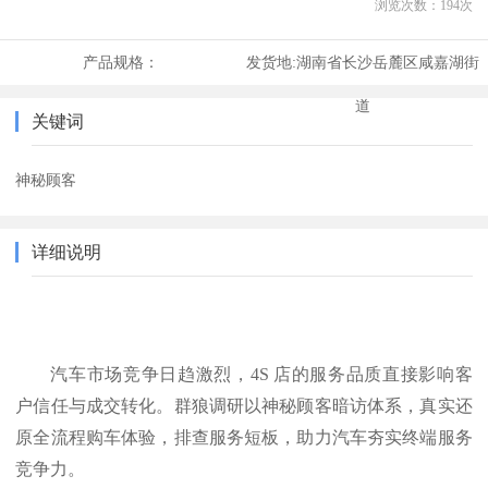
浏览次数：
194
次
产品规格：
发货地:
湖南省长沙岳麓区咸嘉湖街
道
关键词
神秘顾客
详细说明
汽车市场竞争日趋激烈，
4S 店的服务品质直接影响客
户信任与成交转化。群狼调研以神秘顾客暗访体系，真实还
原全流程购车体验，排查服务短板，助力汽车夯实终端服务
竞争力。