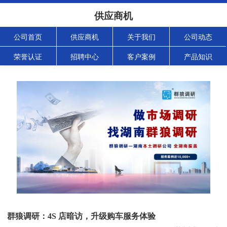
供应商机
公司首页
供应商机
关于我们
公司动态
荣誉认证
招聘中心
客户案例
产品知识
群狼调研：4S 店暗访，升级购车服务体验