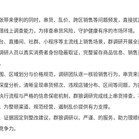
张带来便利的同时，串货、乱价、跨区销售等问题频发，直接扰
借线上调查能力，为排查串货风险，守护健康有序的市场环境。
台、直播间、社群、小程序等主流线上销售场景，群调研开展全
调研人员以真实消费者身份隐蔽取证，完整留存商品信息、销售
。
围、区域划分与价格规范，调研团队逐一核验销售行为，串货来
深度分析，清晰呈现串货频次、违规店铺分布、区间等问题，为
执行流程与严格的信息保密机制，群狼调研完成线上串货排查，
，为整顿渠道、规范经营、遏制乱价提供有力支撑。
、证据固定到整改建议，群狼调研以、严谨、的服务，助力理顺
竞争力。