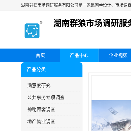
湖南群狼市场调研服
首页
产品中心
企业视频
产品分类
满意度研究
公共事务专项调查
神秘顾客调查
地产物业调查