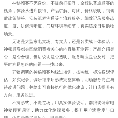
神秘顾客不亮身份、不提前打招呼，全程以普通顾客的
视角，体验从进店接待、产品讲解、对比、价格说明，到售
后政策解答、安装流程沟通等全流程服务。细致记录服务态
度、度、讲解清晰度、门店环境等细节，真实还原日常购物
场景。
无论是大型家电卖场、专卖店，还是各类线下体验店，
神秘顾客都会围绕消费者关心的内容展开测评：产品介绍是
否、是否合理、售后说明是否透明、服务响应是否及时，把
平时容易忽略的问题一一找出来。
群狼调研的神秘顾客均经过培训，按照统一标准客观评
估、如实记录。调研结束后形成完整体验，明确服务亮点与
待改进问题，并给出可直接执行的优化建议，让门店提升有
方向、服务改进。
不搞形式、不走过场，用真实体验说话。群狼调研家电
神秘顾客调查，助力优化终端服务，提升用户满意度与口
碑，让消费者买得放心、用得安心。