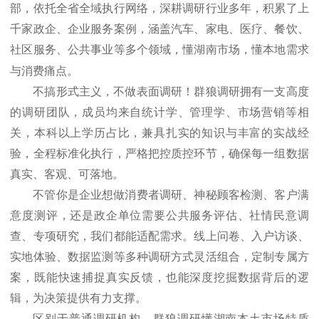
部，依托全省全域执行网络，深耕调研行业多年，积累了上
千家政企、企业服务案例，涵盖汽车、家电、医疗、餐饮、
社区服务、公共事业等多个领域，懂湖南市场，懂本地需求
与消费痛点。
不搞形式主义，不做表面调研！群狼调研拥有一支高度
的调研团队，成员均来自统计学、管理学、市场营销等相
关，本科以上学历占比
，兼具扎实的知识与丰富的实战经
验，全程标准化执行，严格把控质控环节，确保每一组数据
真实、客观、可落地。
不管你是企业想做消费者调研、神秘顾客检测、客户满
意度测评，还是政企单位需要公共服务评估、社情民意调
查、专项研究，我们都能适配需求。线上问卷、入户访谈、
实地体验、数据监测等多种调研方式灵活组合，定制专属方
案，既能快速捕捉真实反馈，也能深度挖掘数据背后的逻
辑，为决策提供有力支撑。
区别于普通调研机构，群狼调研懂湖南本土市场特质