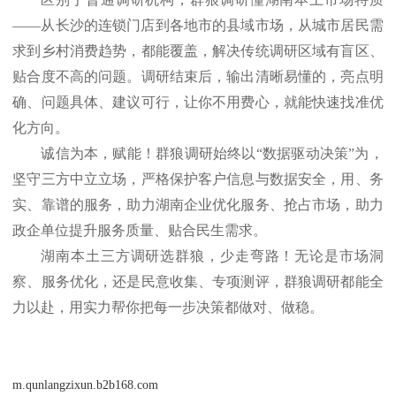
——从长沙的连锁门店到各地市的县域市场，从城市居民需
求到乡村消费趋势，都能覆盖，解决传统调研区域有盲区、
贴合度不高的问题。调研结束后，输出清晰易懂的，亮点明
确、问题具体、建议可行，让你不用费心，就能快速找准优
化方向。
诚信为本，赋能！群狼调研始终以
“数据驱动决策”为，
坚守三方中立立场，严格保护客户信息与数据安全，用、务
实、靠谱的服务，助力湖南企业优化服务、抢占市场，助力
政企单位提升服务质量、贴合民生需求。
湖南本土三方调研选群狼，少走弯路！无论是市场洞
察、服务优化，还是民意收集、专项测评，群狼调研都能全
力以赴，用实力帮你把每一步决策都做对、做稳
。
m.qunlangzixun.b2b168.com