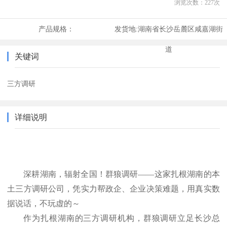
浏览次数：
227
次
产品规格：
发货地:
湖南省长沙岳麓区咸嘉湖街
道
关键词
三方调研
详细说明
深耕湖南，辐射全国！群狼调研
——这家扎根湖南的本
土三方调研公司，凭实力帮政企、企业决策难题，用真实数
据说话，不玩虚的～
作为扎根湖南的三方调研机构，群狼调研立足长沙总