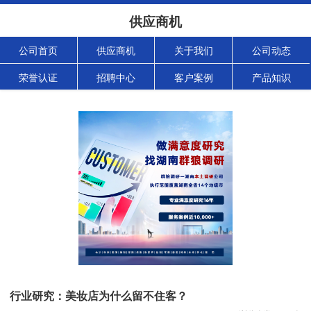
供应商机
公司首页
供应商机
关于我们
公司动态
荣誉认证
招聘中心
客户案例
产品知识
行业研究：美妆店为什么留不住客？