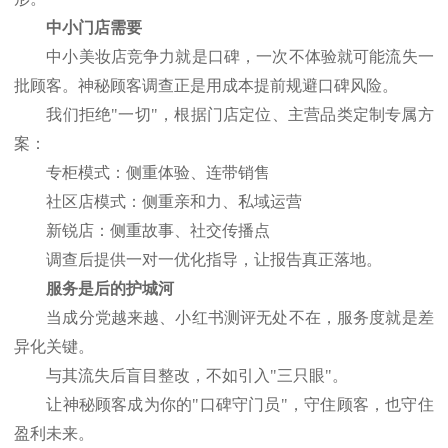
中小门店需要
中小美妆店竞争力就是口碑，一次不体验就可能流失一
批顾客。神秘顾客调查正是用成本提前规避口碑风险。
我们拒绝
"一切"，根据门店定位、主营品类定制专属方
案：
专柜模式：侧重体验、连带销售
社区店模式：侧重亲和力、私域运营
新锐店：侧重故事、社交传播点
调查后提供一对一优化指导，让报告真正落地。
服务是后的护城河
当成分党越来越、小红书测评无处不在，服务度就是差
异化关键。
与其流失后盲目整改，不如引入
"三只眼"。
让神秘顾客成为你的
"口碑守门员"，守住顾客，也守住
盈利未来。