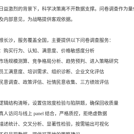
日益激烈的背景下，科学决策离不开数据支撑。问卷调查作为量
及内部意见，为战略提供客观依据。
根长沙，服务覆盖全国，主要提供以下问卷调查服务：
：购买行为、认知、满意度、价格敏感度分析
市场规模测算、竞争格局分析、趋势预判、进入策略研究
员工满意度、培训需求、组织诊断、企业文化评估
民意调查、政策评估、社情民意收集、三方绩效评估
逻辑结构清晰，设置信效度检验与陷阱题，确保回收质量
真人访问与线上
panel 结合，严格质控，拒绝虚数据
描述统计、交叉分析、显著性检验，按需输出可视化