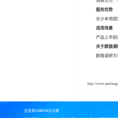
洞察交付：
服务优势
长沙本地团
适用场景
产品上市前
关于群狼调
群狼调研为
http://www.qunlang
您是第
2108743
位访客