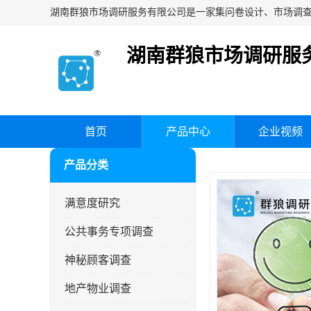
湖南群狼市场调研服
首页
产品中心
企业视频
产品分类
满意度研究
公共事务专项调查
神秘顾客调查
地产物业调查