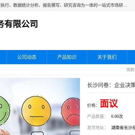
湖南群狼市场调研服务有限公司是一家集问卷设计、市场调查执行、数据统计分析、报告撰写、研究咨询为一体的一站式市场研究服务机构，主要服务：市场调研、三方评估、满意度研究、快消研究、地产物业调查、品牌研究、神秘顾客调查、行业研究、产品研究、公共事务专项调查等。
务有限公司
公司动态
产品知识
关于我们
当前
长沙问卷：企业决
面议
价格：
产品数量：
0.00次
发货地址：
湖南省长沙