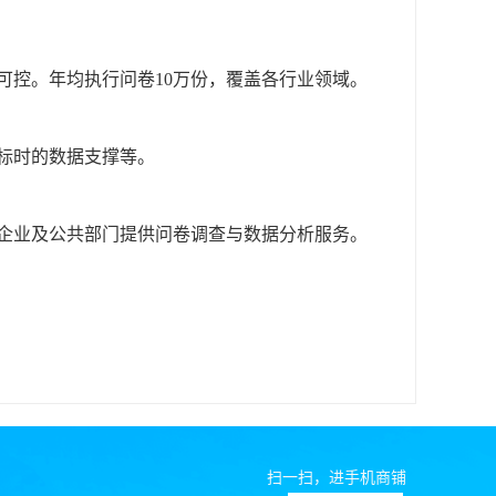
可控。年均执行问卷
10万份，覆盖各行业领域。
标时的数据支撑等。
企业及公共部门提供问卷调查与数据分析服务。
扫一扫，进手机商铺