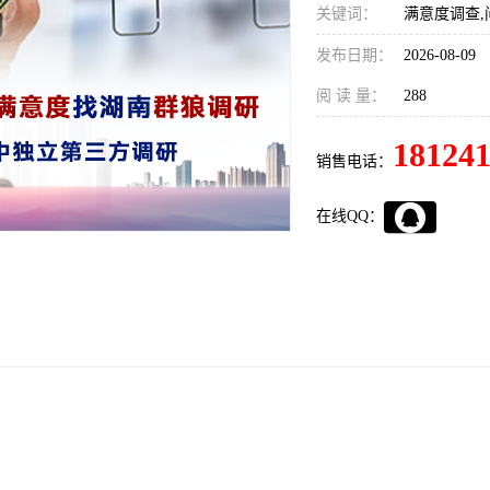
关键词：
满意度调查,
发布日期：
2026-08-09
阅 读 量：
288
18124
销售电话：
在线QQ：