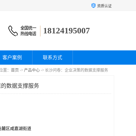
资质认证
18124195007
客户案例
联系方式
位置：
首页
->
产品中心
-> 长沙问卷：企业决策的数据支撑服务
策的数据支撑服务
岳麓区咸嘉湖街道