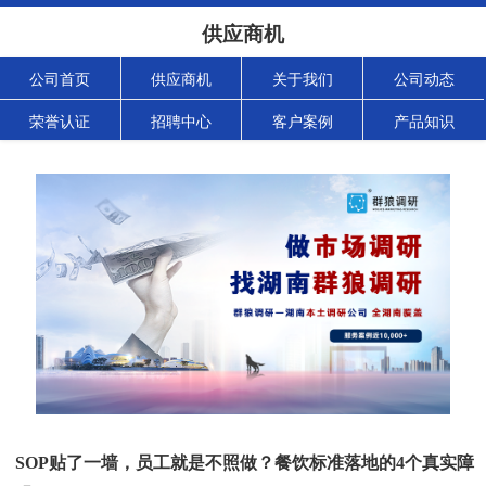
供应商机
公司首页
供应商机
关于我们
公司动态
荣誉认证
招聘中心
客户案例
产品知识
SOP贴了一墙，员工就是不照做？餐饮标准落地的4个真实障