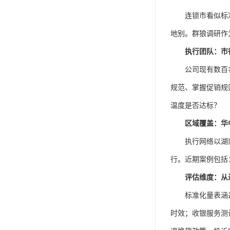
连锁市看似标
地别。群狼调研作
执行团队：市
公司现有数百
规范、掌握促销规
温度是否达标？
区域覆盖：华
执行网络以湖
行。近期案例包括
评估维度：从
标准化量表涵
时效；收银服务测