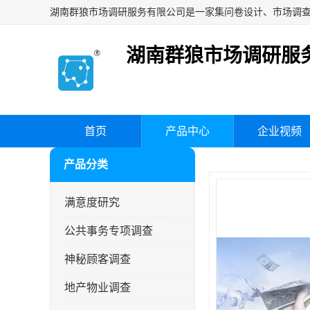
湖南群狼市场调研服
首页
产品中心
企业视频
产品分类
满意度研究
公共事务专项调查
神秘顾客调查
地产物业调查