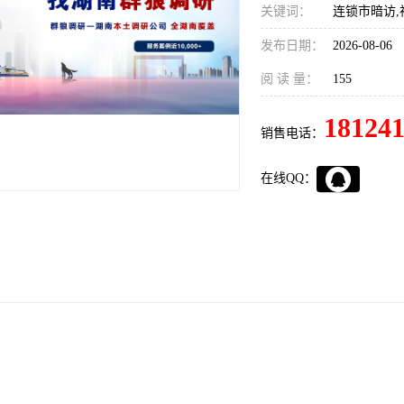
关键词：
连锁市暗访,
发布日期：
2026-08-06
阅 读 量：
155
18124
销售电话：
在线QQ：