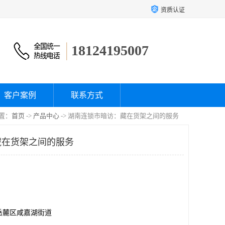
资质认证
18124195007
客户案例
联系方式
置：
首页
->
产品中心
-> 湖南连锁市暗访：藏在货架之间的服务
藏在货架之间的服务
岳麓区咸嘉湖街道