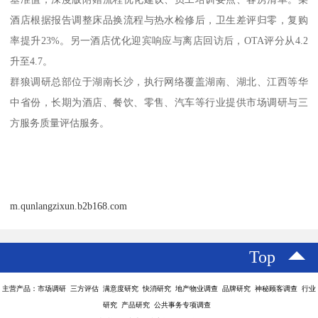
酒店根据报告调整床品换流程与热水检修后，卫生差评归零，复购
率提升
23%。另一酒店优化迎宾响应与离店回访后，OTA评分从4.2
升至4.7。
群狼调研总部位于湖南长沙，执行网络覆盖湖南、湖北、江西等华
中省份，长期为酒店、餐饮、零售、汽车等行业提供市场调研与三
方服务质量评估服务。
m.qunlangzixun.b2b168.com
Top
主营产品：市场调研 三方评估 满意度研究 快消研究 地产物业调查 品牌研究 神秘顾客调查 行业
研究 产品研究 公共事务专项调查