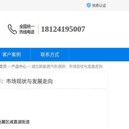
资质认证
18124195007
客户案例
联系方式
首页
->
产品中心
-> 湖北新能源汽车调研：市场现状与发展走向
研：市场现状与发展走向
岳麓区咸嘉湖街道