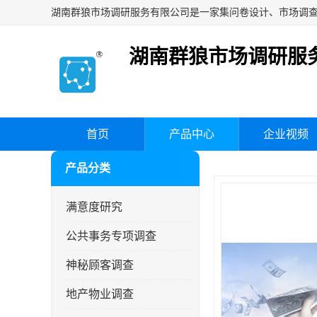
湖南群狼市场调研服
首页
产品中心
企业视频
产品分类
满意度研究
公共事务专项调查
神秘顾客调查
地产物业调查