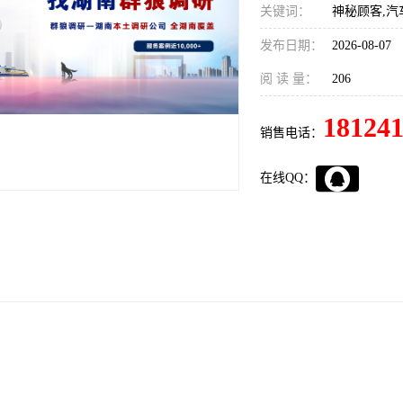
关键词：
神秘顾客,汽
发布日期：
2026-08-07
阅 读 量：
206
18124
销售电话：
在线QQ：