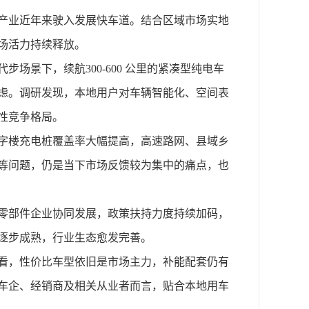
产业近年来驶入发展快车道。结合区域市场实地
场活力持续释放。
代步场景下，续航
300-600 公里的紧凑型纯电车
虑。调研发现，本地用户对车辆智能化、空间表
性竞争格局。
字楼充电桩覆盖率大幅提高，高速路网、县域乡
等问题，仍是当下市场反馈较为集中的痛点，也
零部件企业协同发展，政策扶持力度持续加码，
逐步成熟，行业生态愈发完善。
看，性价比车型依旧是市场主力，补能配套仍有
车企、经销商及相关从业者而言，贴合本地用车