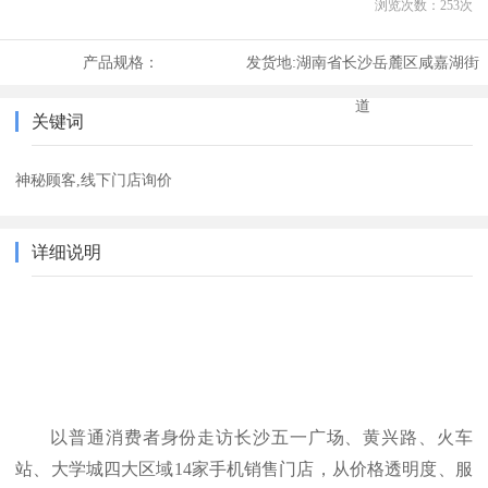
浏览次数：
253
次
产品规格：
发货地:
湖南省长沙岳麓区咸嘉湖街
道
关键词
神秘顾客,线下门店询价
详细说明
以普通消费者身份走访长沙五一广场、黄兴路、火车
站、大学城四大区域
14家手机销售门店，从价格透明度、服