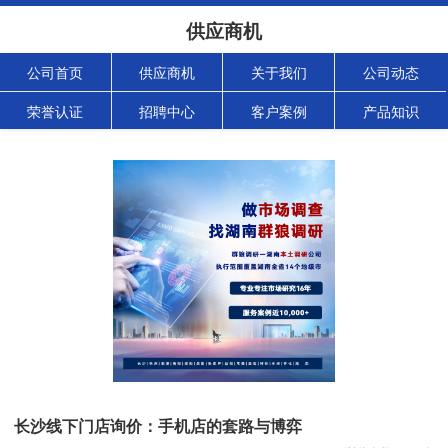
供应商机
公司首页
供应商机
关于我们
公司动态
荣誉认证
招聘中心
客户案例
产品知识
长沙线下门店询价：手机店的套路与博弈