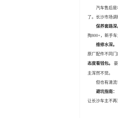
汽车售后是
了。长沙市场调
保养套路深
掏800+，新
维修水深。
原厂配件不同门
态度看钱包。
豪
主浑然不觉。
但也有清流
避坑指南：
让长沙车主不再