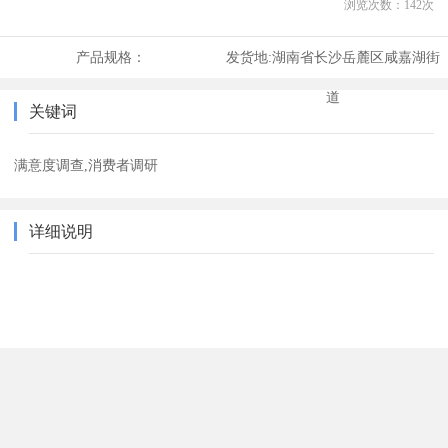
浏览次数：
142
次
产品规格：
发货地:
湖南省长沙岳麓区咸嘉湖街
道
关键词
满意度调查,消费者调研
详细说明