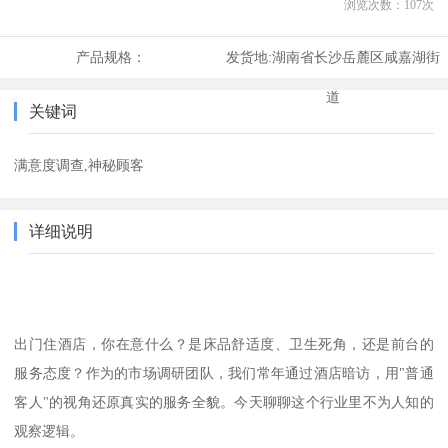
浏览次数：
107
次
产品规格：
发货地:
湖南省长沙岳麓区咸嘉湖街
道
关键词
满意度调查,神秘顾客
详细说明
出门住酒店，你在意什么？是床品舒适度、卫生死角，还是前台的
服务态度？作为的市场调研团队，我们常年通过酒店暗访，用
"普通
客人"的视角还原真实的服务全貌。今天聊聊这个行业里不为人知的
观察逻辑。