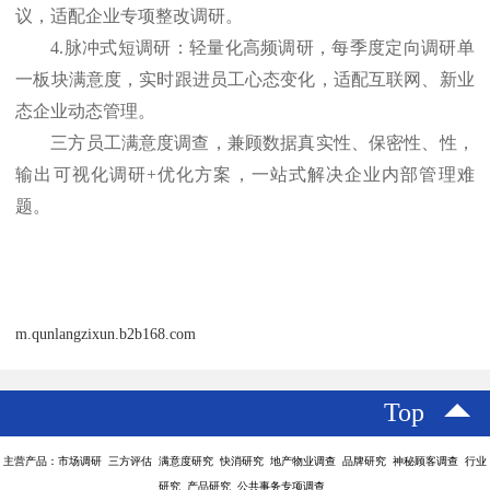
议，适配企业专项整改调研。
4.脉冲式短调研：轻量化高频调研，每季度定向调研单
一板块满意度，实时跟进员工心态变化，适配互联网、新业
态企业动态管理。
三方员工满意度调查，兼顾数据真实性、保密性、性，
输出可视化调研
+优化方案，一站式解决企业内部管理难
题。
m.qunlangzixun.b2b168.com
Top
主营产品：市场调研 三方评估 满意度研究 快消研究 地产物业调查 品牌研究 神秘顾客调查 行业
研究 产品研究 公共事务专项调查