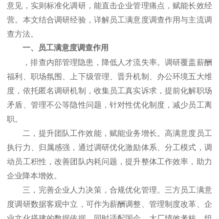
意见，实则标准化调研，能直击企业管理痛点，赋能长效经
营。本文结合调研经验，详解员工满意度调查作用与主流调
查方法。
一、员工满意度调查作用
，排查内部管理隐患，降低人才流失率。调研覆盖薪酬
福利、职场氛围、上下级管理、晋升机制、办公环境五大维
度，依托匿名调研机制，收集员工真实诉求，提前化解职场
矛盾、管理不公等隐性问题，针对性优化制度，减少员工离
职。
二，提升团队工作效能，赋能业务增长。高满意度员工
执行力、归属感强，通过调研优化激励体系、分工模式，调
动员工积性，改善团队内耗问题，提升整体工作效率，助力
企业降本增效。
三，完善企业人力决策，合规优化管理。三方员工满意
度调研数据客观中立，可作为薪酬调整、管理制度改革、企
业文化搭建的数据依据，同时适配国企、大厂绩效考核、组