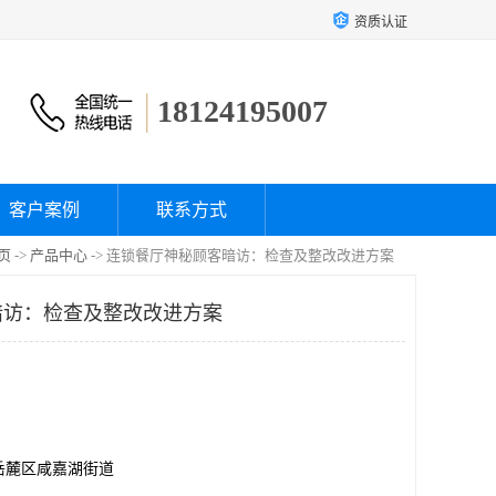
资质认证
18124195007
客户案例
联系方式
页
->
产品中心
-> 连锁餐厅神秘顾客暗访：检查及整改改进方案
暗访：检查及整改改进方案
岳麓区咸嘉湖街道