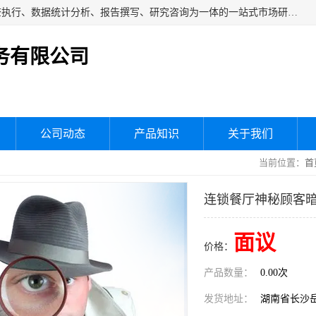
湖南群狼市场调研服务有限公司是一家集问卷设计、市场调查执行、数据统计分析、报告撰写、研究咨询为一体的一站式市场研究服务机构，主要服务：市场调研、三方评估、满意度研究、快消研究、地产物业调查、品牌研究、神秘顾客调查、行业研究、产品研究、公共事务专项调查等。
务有限公司
公司动态
产品知识
关于我们
当前位置：
首
连锁餐厅神秘顾客
面议
价格：
产品数量：
0.00次
发货地址：
湖南省长沙