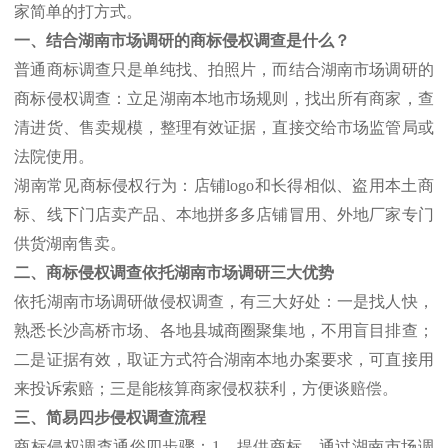
家简单的打方式。
一、结合湖南市场调研的商标侵权调查是什么？
普通商标调查只是单纯找、拍照片，而结合湖南市场调研的
商标侵权调查：立足湖南本地市场规则，找出所有商家，查
清进货、售卖规模，整理有效证据，直接交给市场监管局或
法院使用。
湖南常见商标侵权行为：店铺
logo和长得相似、盗用本土商
标、线下门店卖产品、本地拼多多店铺冒用、外地厂家专门
供货湖南售卖。
二、商标侵权调查依托湖南市场调研三大优势
依托湖南市场调研做侵权调查，有三大好处：一是找人快，
熟悉长沙高桥市场、各地县城商圈聚集地，不用盲目排查；
二是证据有效，取证方式符合湖南本地办案要求，可直接用
来投诉索赔；三是能核算商家侵权获利，方便谈赔偿。
三、简易四步侵权调查流程
商标侵权调查通俗四步骤：
1、提供商标，通过湖南市场调