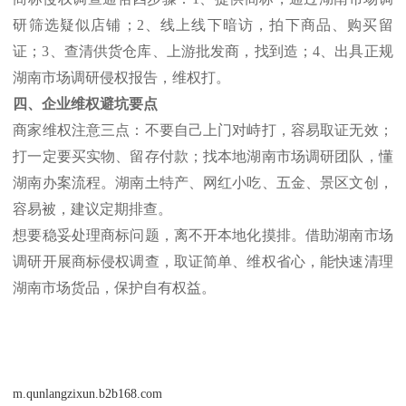
研筛选疑似店铺；2、线上线下暗访，拍下商品、购买留
证；3、查清供货仓库、上游批发商，找到造；4、出具正规
湖南市场调研侵权报告，维权打。
四、企业维权避坑要点
商家维权注意三点：不要自己上门对峙打，容易取证无效；
打一定要买实物、留存付款；找本地湖南市场调研团队，懂
湖南办案流程。湖南土特产、网红小吃、五金、景区文创，
容易被，建议定期排查。
想要稳妥处理商标问题，离不开本地化摸排。借助湖南市场
调研开展商标侵权调查，取证简单、维权省心，能快速清理
湖南市场货品，保护自有权益。
m.qunlangzixun.b2b168.com