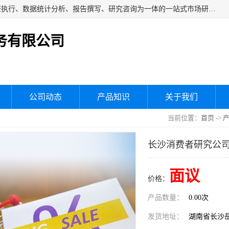
湖南群狼市场调研服务有限公司是一家集问卷设计、市场调查执行、数据统计分析、报告撰写、研究咨询为一体的一站式市场研究服务机构，主要服务：市场调研、三方评估、满意度研究、快消研究、地产物业调查、品牌研究、神秘顾客调查、行业研究、产品研究、公共事务专项调查等。
务有限公司
公司动态
产品知识
关于我们
当前位置：
首页
->
长沙消费者研究公
面议
价格：
产品数量：
0.00次
发货地址：
湖南省长沙