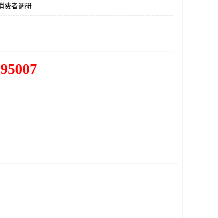
消费者调研
195007