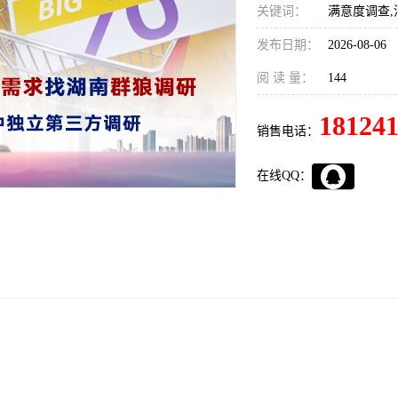
关键词：
满意度调查,
发布日期：
2026-08-06
阅 读 量：
144
18124
销售电话：
在线QQ：