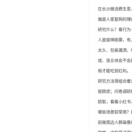
在长沙做消费生意
偏是人家复购的理
研究什么？看行为
人是提神刚需，有
太久、包装漏洒、
成、涨五块会不会
局才能吃到红利。
研究方法得组合着
层顾虑；问卷调研
抓取，看看小红书
哪些场景较常用？
前做周边人群画像