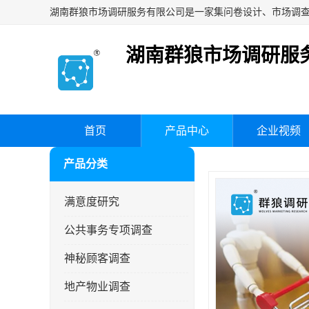
湖南群狼市场调研服
首页
产品中心
企业视频
产品分类
满意度研究
公共事务专项调查
神秘顾客调查
地产物业调查