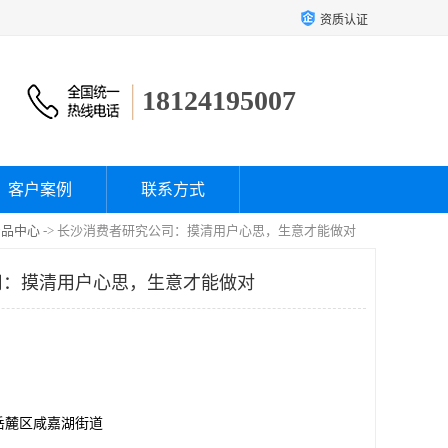
资质认证
18124195007
客户案例
联系方式
产品中心
-> 长沙消费者研究公司：摸清用户心思，生意才能做对
司：摸清用户心思，生意才能做对
岳麓区咸嘉湖街道