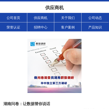
供应商机
公司首页
供应商机
关于我们
公司动态
荣誉认证
招聘中心
客户案例
产品知识
湖南问卷：让数据替你说话