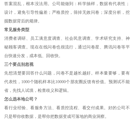
答案混乱，根本没法用。公司能做到：科学抽样，数据有代表性；
设计，避免引导性偏差；严格质控，筛掉无效问卷；深度分析，挖
掘数据背后的规律。
常见服务类型
消费者调研、员工满意度调查、社会民意调查、学术研究支持、神
秘顾客调查。现在在线问卷也很流行，通过问卷星、腾讯问卷等平
台快速分发，成本低、回收快。
三个要点别忽视
先想清楚要回答什么问题，问卷不是越长越好。样本量要够，要有
代表性，
1000个随机样本比10000个朋友圈反馈有价值。预测试不能
省，先找人试填，检查歧义和逻辑。
怎么选本地公司？
看行业经验、看服务方法、看质控流程、看交付成果。好的公司不
只是帮你收数据，是帮你把数据变成可落地的商业洞察。