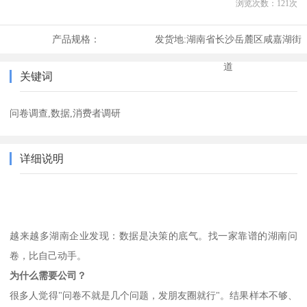
浏览次数：
121
次
产品规格：
发货地:
湖南省长沙岳麓区咸嘉湖街
道
关键词
问卷调查,数据,消费者调研
详细说明
越来越多湖南企业发现：数据是决策的底气。找一家靠谱的湖南问
卷，比自己动手。
为什么需要公司？
很多人觉得
"问卷不就是几个问题，发朋友圈就行"。结果样本不够、